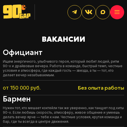
ВАКАНСИИ
Официант
Ищем энергичного, улыбчивого героя, который любит людей, ритм
90-х и драйвовые вечера. Работа в команде, быстрый темп, честные
условия и атмосфера, где каждый гость — звезда, а ты — тот, кто
делает вечер незабываемым.
Без опыта работы
от 150 000 руб.
Бармен
Нужен тот, кто мешает коктейли так же уверенно, как танцует под хиты
90-х. Если любишь скорость, атмосферу, живое общение и умеешь
делать вечер ярче — тебе к нам. Честные условия, крутая команда и
бар, где ты всегда в центре движения.