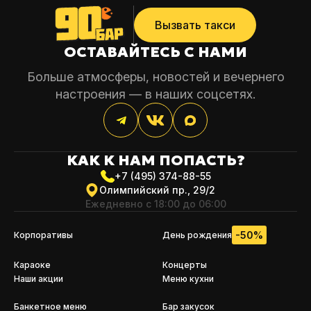
Вызвать такси
ОСТАВАЙТЕСЬ С НАМИ
Больше атмосферы, новостей и вечернего
настроения — в наших соцсетях.
КАК К НАМ
ПОПАСТЬ?
+7 (495) 374-88-55
Олимпийский пр., 29/2
Ежедневно с 18:00 до 06:00
-50%
Корпоративы
День рождения
Караоке
Концерты
Наши акции
Меню кухни
Банкетное меню
Бар закусок