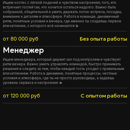
Ищем хостес с лёгкой подачей и чувством настроения, того, кто
встречает гостей так, что хочется остаться надолго. Важно быть
собранной, общительной и уметь держать поток: встреча, посадка,
внимание к деталям и атмосфере. Работа в команде, динамичный
ритм, понятные условия и вечера, где именно ты создаёшь первое
впечатление, с которого всё начинается 💫
Без опыта работы
от 80 000 руб
Менеджер
Ищем менеджера, который держит зал под контролем и чувствует
ритм вечера. Важно уметь управлять командой, быстро принимать
решения и следить за тем, чтобы каждый гость уходил с правильным
впечатлением. Работа в динамике, понятные процессы, честные
условия и атмосфера, где ты не просто руководишь, а задаёшь
уровень сервиса и настроения 🔥
С опытом работы
от 120 000 руб