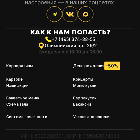
настроения — в наших соцсетях.
КАК К НАМ
ПОПАСТЬ?
+7 (495) 374-88-55
Олимпийский пр., 29/2
Ежедневно с 18:00 до 06:00
-50%
Корпоративы
День рождения
Караоке
Концерты
Наши акции
Меню кухни
Банкетное меню
Бар закусок
Схема зала
Вакансии
Система лояльности
Условия посещения
ИНН: 5029250901, ОГРН: 1195081074253