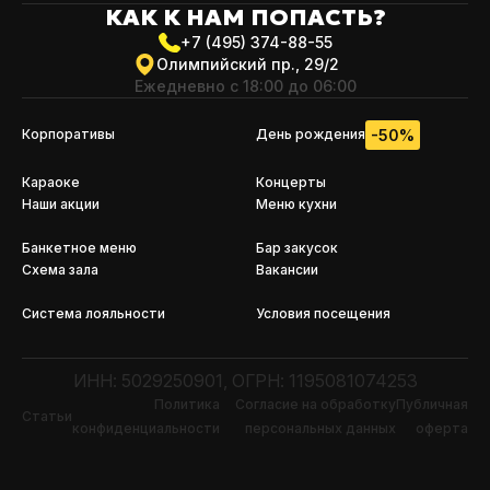
КАК К НАМ
ПОПАСТЬ?
+7 (495) 374-88-55
Олимпийский пр., 29/2
Ежедневно с 18:00 до 06:00
-50%
Корпоративы
День рождения
Караоке
Концерты
Наши акции
Меню кухни
Банкетное меню
Бар закусок
Схема зала
Вакансии
Система лояльности
Условия посещения
ИНН: 5029250901, ОГРН: 1195081074253
Политика
Согласие на обработку
Публичная
Статьи
конфиденциальности
персональных данных
оферта