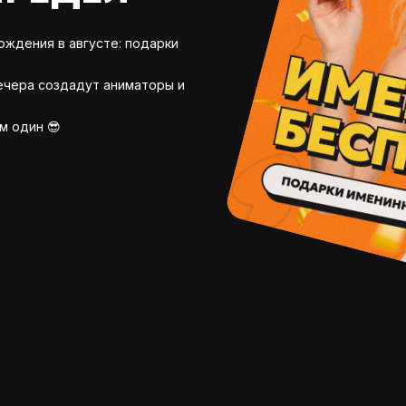
ождения в августе: подарки
вечера создадут аниматоры и
м один 😎