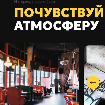
Интерьер нашего бара
ПОЧУВСТВУЙ
АТМОСФЕРУ