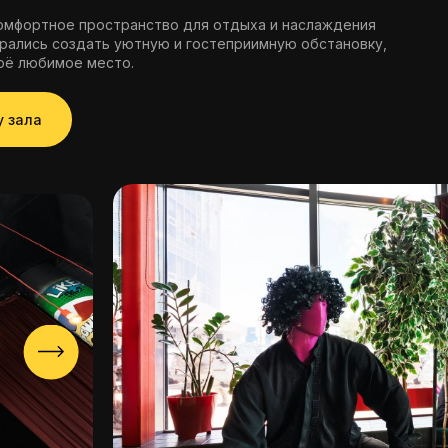
омфортное пространство для отдыха и наслаждения
рались создать уютную и гостеприимную обстановку,
оё любимое место.
у зала