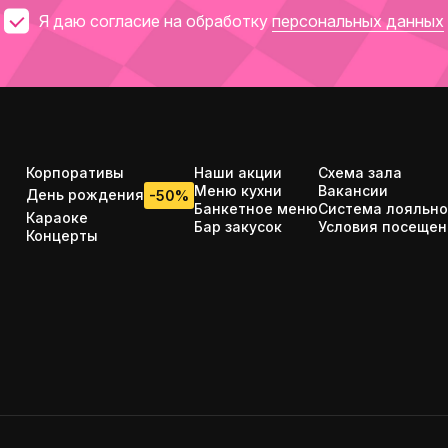
Я даю согласие на обработку
персональных данных
Корпоративы
Наши акции
Схема зала
Меню кухни
Вакансии
День рождения
-50%
Банкетное меню
Система лояльно
Караоке
Бар закусок
Условия посещен
Концерты