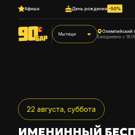
Афиша
День рождения
-50%
Олимпийский п
Мытищи
Ежедневно с 18:0
22 августа, суббота
ИМЕНИННЫЙ БЕС