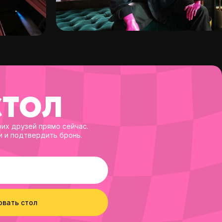
СТОЛ
их друзей прямо сейчас.
и и подтвердить бронь.
вать стол